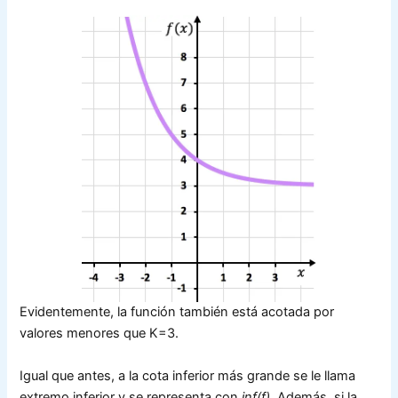
Evidentemente, la función también está acotada por
valores menores que K=3.
Igual que antes, a la cota inferior más grande se le llama
extremo inferior y se representa con
inf(f)
. Además, si la