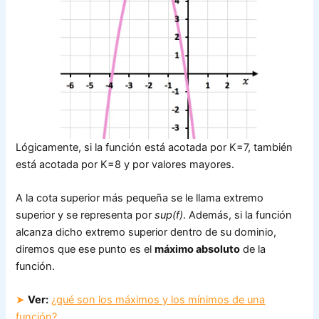
Lógicamente, si la función está acotada por K=7, también
está acotada por K=8 y por valores mayores.
A la cota superior más pequeña se le llama extremo
superior y se representa por
sup(f)
. Además, si la función
alcanza dicho extremo superior dentro de su dominio,
diremos que ese punto es el
máximo absoluto
de la
función.
➤
Ver:
¿qué son los máximos y los mínimos de una
función?