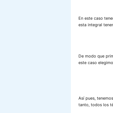
En este caso tene
esta integral tene
De modo que prim
este caso elegimo
Así pues, tenemo
tanto, todos los t