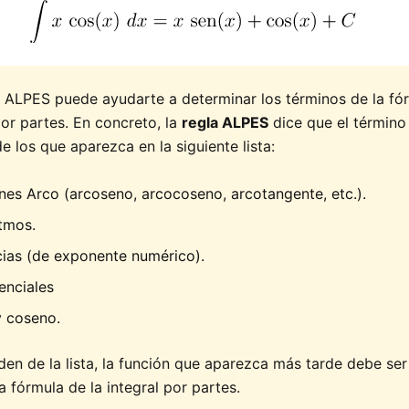
 ALPES puede ayudarte a determinar los términos de la fó
por partes. En concreto, la
regla ALPES
dice que el términ
de los que aparezca en la siguiente lista:
ones Arco (arcoseno, arcocoseno, arcotangente, etc.).
itmos.
cias (de exponente numérico).
enciales
y coseno.
den de la lista, la función que aparezca más tarde debe ser
a fórmula de la integral por partes.