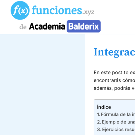
Ir
al
contenido
Integrac
En este post te e
encontrarás cómo 
además, podrás ve
Índice
Fórmula de la i
Ejemplo de una 
Ejercicios resu