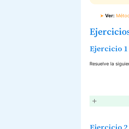
➤
Ver:
Métod
Ejercicio
Ejercicio 1
Resuelve la siguie
Ejercicio 2