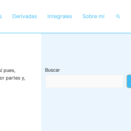
s
Derivadas
Integrales
Sobre mí
Busca
Buscar
í pues,
or partes y,