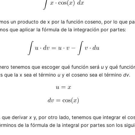
mos un producto de x por la función coseno, por lo que pa
mos que aplicar la fórmula de la integración por partes:
ero tenemos que escoger qué función será
u
y qué funció
s que la x sea el término
u
y el coseno sea el término
dv
.
s que derivar
x
y, por otro lado, tenemos que integrar el co
érminos de la fórmula de la integral por partes son los sigui