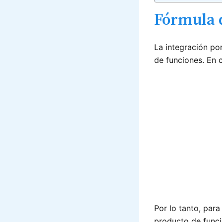
Fórmula d
La integración po
de funciones. En 
Por lo tanto, para
producto de func