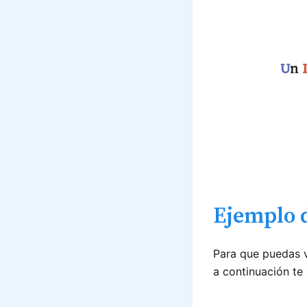
Ejemplo d
Para que puedas v
a continuación te