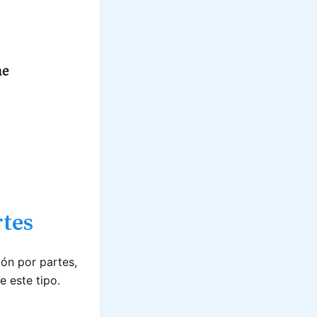
rtes
ón por partes,
e este tipo.