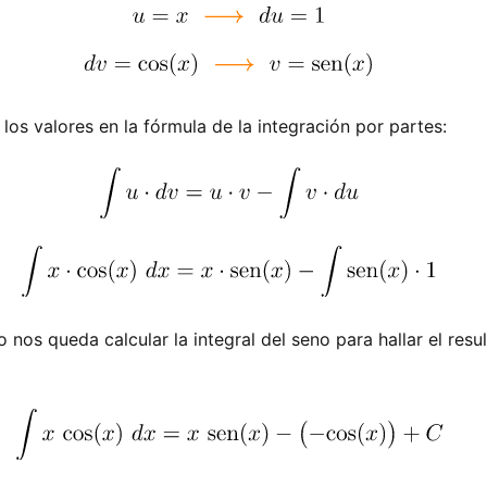
los valores en la fórmula de la integración por partes:
nos queda calcular la integral del seno para hallar el resu