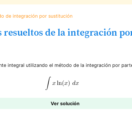
o de integración por sustitución
s resueltos de la integración po
nte integral utilizando el método de la integración por part
Ver solución