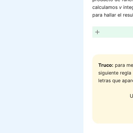
calculamos
v
inte
para hallar el resu
Truco:
para mem
siguiente regla
letras que apar
U