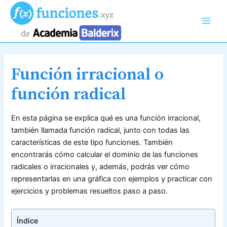
Ir
al
Main
contenido
Men
Función irracional o
función radical
En esta página se explica qué es una función irracional,
también llamada función radical, junto con todas las
características de este tipo funciones. También
encontrarás cómo calcular el dominio de las funciones
radicales o irracionales y, además, podrás ver cómo
representarlas en una gráfica con ejemplos y practicar con
ejercicios y problemas resueltos paso a paso.
Índice