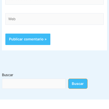
electrónico*
Web
Buscar
Buscar